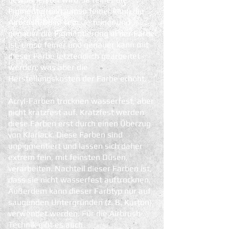
Pigmentierung, umso feiner kann die
Airbrush-Düse sein. Je feiner und
genauer die Pigmentierung in der Farbe
ist, umso feiner und genauer kann mit
dieser Farbe letztendlich gearbeitet
werden, was aber die
Herstellungskosten der Farbe erhöht.
Acryl-Farben trocknen wasserfest, aber
nicht kratzfest auf. Kratzfest werden
diese Farben erst durch einen Überzug
von Klarlack. Diese Farben sind
unpigmentiert und lassen sich daher
extrem fein, mit feinsten Düsen,
verarbeiten. Nachteil dieser Farben ist,
dass sie nicht wasserfest auftrocknen.
Außerdem kann dieser Farbtyp nur auf
saugenden Untergründen (z. B. Karton)
verwendet werden. Für die Airbrush-
Technik gibt es auch